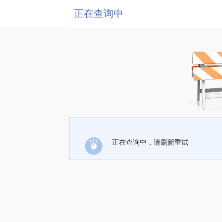
正在查询中
正在查询中，请刷新重试